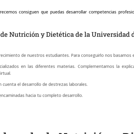
frecemos consiguen que puedas desarrollar competencias profesio
e Nutrición y Dietética de la Universidad 
ecimiento de nuestros estudiantes. Para conseguirlo nos basamos en
alizados en las diferentes materias. Complementamos la explicac
rtual.
cuenta el desarrollo de destrezas laborales.
 encaminadas hacia tu completo desarrollo.