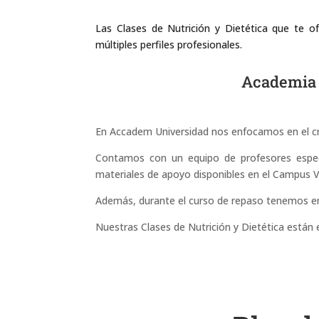
Las Clases de Nutrición y Dietética que te o
múltiples perfiles profesionales.
Academia d
En Accadem Universidad nos enfocamos en el cr
Contamos con un equipo de profesores especi
materiales de apoyo disponibles en el Campus Vi
Además, durante el curso de repaso tenemos en 
Nuestras Clases de Nutrición y Dietética están