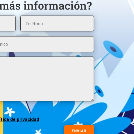
 más información?
ítica de privacidad
ENVIAR