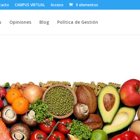
tacto
CAMPUS VIRTUAL
Acceso
0 elementos
s
Opiniones
Blog
Política de Gestión