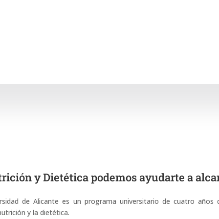
rición y Dietética podemos ayudarte a alcan
ersidad de Alicante es un programa universitario de cuatro años
trición y la dietética.