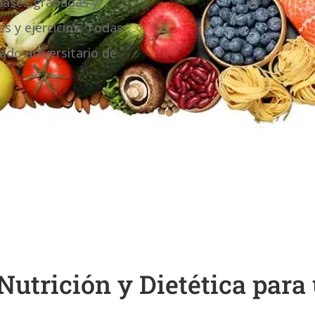
clases grabadas y
s y ejercicios. Todas
ado universitario de
utrición y Dietética para 