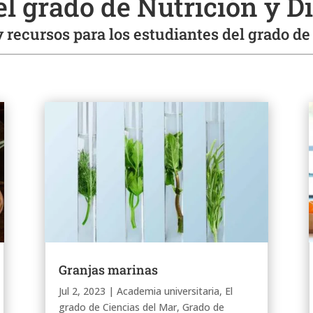
el grado de Nutrición y Di
 recursos para los estudiantes del grado de 
Granjas marinas
Jul 2, 2023
|
Academia universitaria
,
El
grado de Ciencias del Mar
,
Grado de