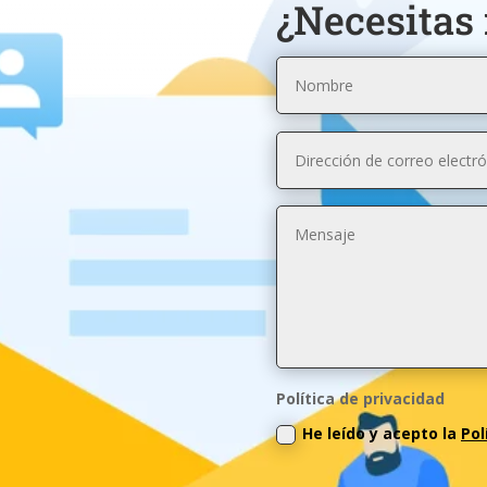
¿Necesitas
Política de privacidad
He leído y acepto la
Pol