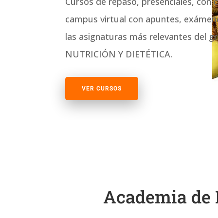
Cursos de repaso, presenciales, con 
campus virtual con apuntes, exámene
las asignaturas más relevantes del gr
NUTRICIÓN Y DIETÉTICA.
VER CURSOS
Academia de N