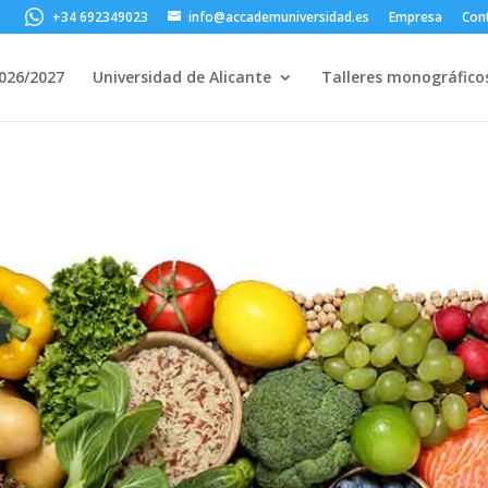
+34 692349023
info@accademuniversidad.es
Empresa
Con
2026/2027
Universidad de Alicante
Talleres monográfico
y