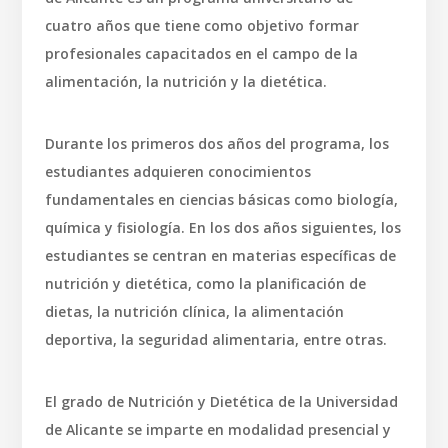
cuatro años que tiene como objetivo formar
profesionales capacitados en el campo de la
alimentación, la nutrición y la dietética.
Durante los primeros dos años del programa, los
estudiantes adquieren conocimientos
fundamentales en ciencias básicas como biología,
química y fisiología. En los dos años siguientes, los
estudiantes se centran en materias específicas de
nutrición y dietética, como la planificación de
dietas, la nutrición clínica, la alimentación
deportiva, la seguridad alimentaria, entre otras.
El grado de Nutrición y Dietética de la Universidad
de Alicante se imparte en modalidad presencial y