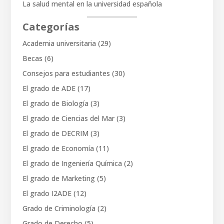
La salud mental en la universidad española
Categorías
Academia universitaria
(29)
Becas
(6)
Consejos para estudiantes
(30)
El grado de ADE
(17)
El grado de Biología
(3)
El grado de Ciencias del Mar
(3)
El grado de DECRIM
(3)
El grado de Economía
(11)
El grado de Ingeniería Química
(2)
El grado de Marketing
(5)
El grado I2ADE
(12)
Grado de Criminología
(2)
Grado de Derecho
(5)