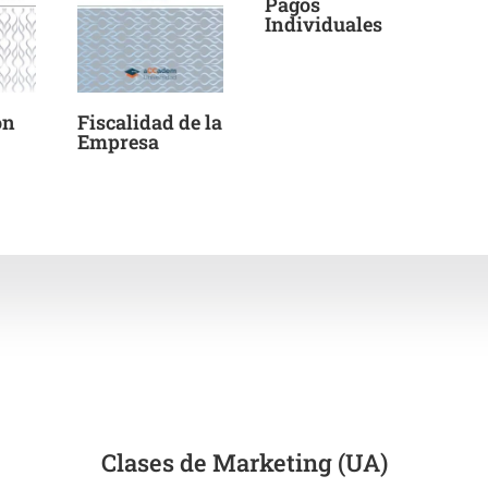
Pagos
Individuales
ón
Fiscalidad de la
Empresa
Clases de Marketing (UA)