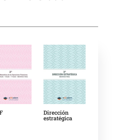
F
Dirección
estratégica