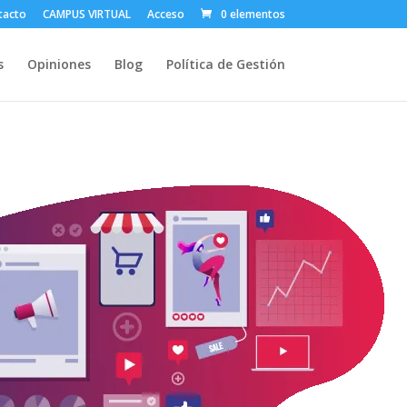
tacto
CAMPUS VIRTUAL
Acceso
0 elementos
s
Opiniones
Blog
Política de Gestión