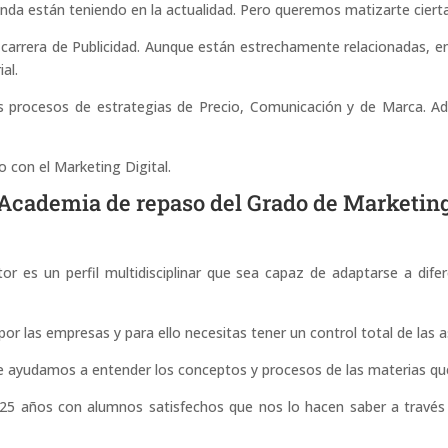
da están teniendo en la actualidad. Pero queremos matizarte ciert
carrera de Publicidad. Aunque están estrechamente relacionadas, en
al.
es procesos de estrategias de Precio, Comunicación y de Marca. Ad
 con el Marketing Digital.
Academia de repaso del Grado de Marketin
 es un perfil multidisciplinar que sea capaz de adaptarse a dife
or las empresas y para ello necesitas tener un control total de las a
e ayudamos a entender los conceptos y procesos de las materias que
 años con alumnos satisfechos que nos lo hacen saber a través