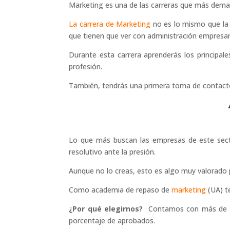
Marketing es una de las carreras que más deman
La carrera de Marketing
no es lo mismo que la 
que tienen que ver con administración empresari
Durante esta carrera aprenderás los principal
profesión.
También, tendrás una primera toma de contacto
Lo que más buscan las empresas de este sector
resolutivo ante la presión.
Aunque no lo creas, esto es algo muy valorado p
Como academia de repaso de
marketing
(UA) t
¿Por qué elegirnos?
Contamos con más de 25
porcentaje de aprobados.