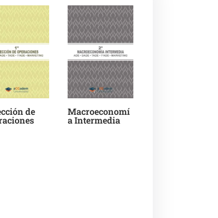
ección de
Macroeconomí
raciones
a Intermedia