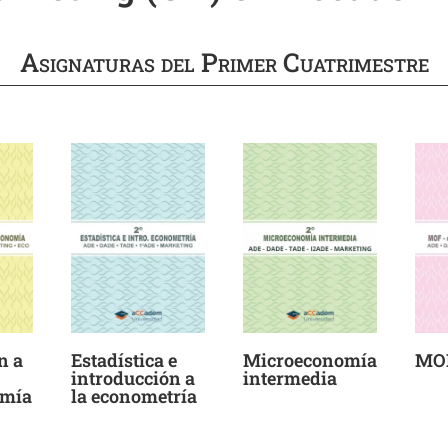
Asignaturas del Primer Cuatrimestre
n a
Estadística e
Microeconomía
MO
introducción a
intermedia
omía
la econometría