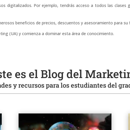
sos digitalizados. Por ejemplo, tendrás acceso a todos las clases 
rosos beneficios de precios, descuentos y asesoramiento para su f
eting (UA) y comienza a dominar esta área de conocimiento.
ste es el Blog del Marketi
des y recursos para los estudiantes del gr