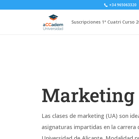
+34 965063320
Suscripciones 1ª Cuatri Curso 
Marketing
Las clases de marketing (UA) son idea
asignaturas impartidas en la carrera 
Universidad de Alicante. Modalidad p