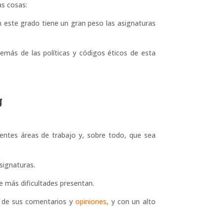
as cosas:
 este grado tiene un gran peso las asignaturas
emás de las políticas y códigos éticos de esta
g
rentes áreas de trabajo y, sobre todo, que sea
signaturas.
 más dificultades presentan.
 de sus comentarios y
opiniones,
y con un alto