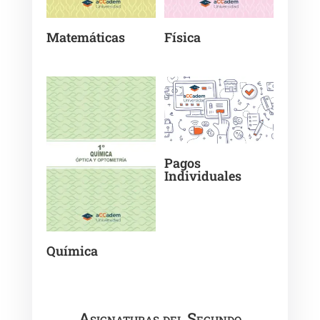
Matemáticas
Física
Pagos
Individuales
Química
Asignaturas del Segundo