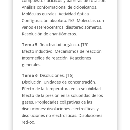
compuestos acíclicos y barreras de rotación.
Análisis conformacional de cicloalcanos.
Moléculas quirales. Actividad óptica.
Configuración absoluta: R/S. Moléculas con
varios estereocentros: diastereoisómeros.
Resolución de enantiómeros.
Tema 5
. Reactividad orgánica. [T5]
Efecto inductivo. Mecanismos de reacción.
Intermedios de reacción. Reacciones
generales.
Tema 6.
Disoluciones. [T6]
Disolución. Unidades de concentración.
Efecto de la temperatura en la solubilidad.
Efecto de la presión en la solubilidad de los
gases. Propiedades coligativas de las
disoluciones: disoluciones electrolíticas y
disoluciones no electrolíticas. Disoluciones
red-ox.