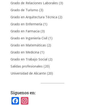
Grado de Relaciones Laborales
(3)
Grado de Turismo
(3)
Grado en Arquitectura Técnica
(2)
Grado en Enfermería
(1)
Grado en Farmacia
(3)
Grado en Ingeniería Civil
(1)
Grado en Matemáticas
(2)
Grado en Medicina
(1)
Grado en Trabajo Social
(2)
Salidas profesionales
(20)
Universidad de Alicante
(20)
Síguenos en:
F
In