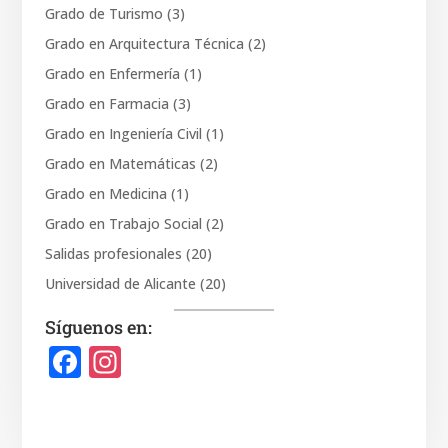
Grado de Turismo
(3)
Grado en Arquitectura Técnica
(2)
Grado en Enfermería
(1)
Grado en Farmacia
(3)
Grado en Ingeniería Civil
(1)
Grado en Matemáticas
(2)
Grado en Medicina
(1)
Grado en Trabajo Social
(2)
Salidas profesionales
(20)
Universidad de Alicante
(20)
Síguenos en:
F
In
a
st
c
a