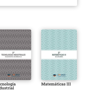
cnología
Matemáticas III
dustrial