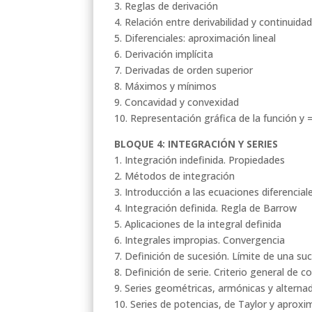
3. Reglas de derivación
4. Relación entre derivabilidad y continuida
5. Diferenciales: aproximación lineal
6. Derivación implícita
7. Derivadas de orden superior
8. Máximos y mínimos
9. Concavidad y convexidad
10. Representación gráfica de la función y =
BLOQUE 4: INTEGRACIÓN Y SERIES
1. Integración indefinida. Propiedades
2. Métodos de integración
3. Introducción a las ecuaciones diferencial
4. Integración definida. Regla de Barrow
5. Aplicaciones de la integral definida
6. Integrales impropias. Convergencia
7. Definición de sucesión. Límite de una su
8. Definición de serie. Criterio general de 
9. Series geométricas, armónicas y alterna
10. Series de potencias, de Taylor y aprox