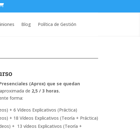
iniones
Blog
Política de Gestión
urso
 Presenciales (Aprox) que se quedan
n aproximada de
2,5 / 3
horas.
ente forma:
deos) + 6 Vídeos Explicativos (Práctica)
deos) + 18 Vídeos Explicativos (Teoría + Práctica)
vídeos) + 13 vídeos Explicativos (Teoría +