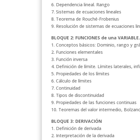
6. Dependencia lineal. Rango
7. Sistemas de ecuaciones lineales
8. Teorema de Rouché-Frobenius
9. Resolución de sistemas de ecuaciones li
BLOQUE 2: FUNCIONES de una VARIABLE
1. Conceptos básicos: Dominio, rango y grá
2. Funciones elementales
3. Función inversa
4. Definición de límite. Límites laterales, infi
5. Propiedades de los límites
6. Cálculo de límites
7. Continuidad
8. Tipos de discontinuidad
9. Propiedades de las funciones continuas
10. Teoremas del valor intermedio, Bolzan
BLOQUE 3: DERIVACIÓN
1. Definición de derivada
2. Interpretación de la derivada