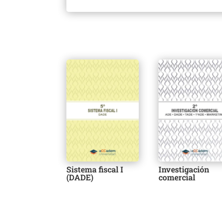
Sistema fiscal I
Investigación
(DADE)
comercial