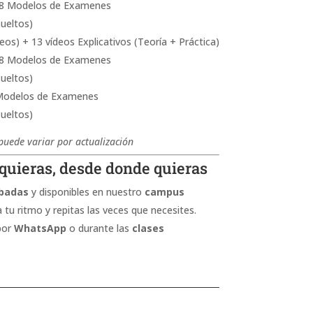
28 Modelos de Examenes
ueltos)
deos) + 13 vídeos Explicativos (Teoría + Práctica)
38 Modelos de Examenes
ueltos)
 Modelos de Examenes
ueltos)
puede variar por actualización
quieras, desde donde quieras
badas
y disponibles en nuestro
campus
a tu ritmo y repitas las veces que necesites.
por
WhatsApp
o durante las
clases