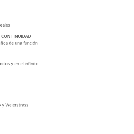
neales
. CONTINUIDAD
fica de una función
nitos y en el infinito
o y Weierstrass