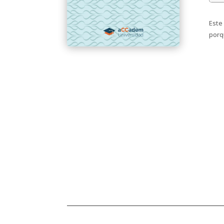
Este
porq