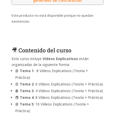
generales de contratación
Este producto no está disponible porque no quedan
existencias.
🎥 Contenido del curso
Este curso incluye
Vídeos Explicativos
están
organizadas de la siguiente forma:
📘
Tema 1
: 8 Vídeos Explicativos (Teoría +
Práctica)
📗
Tema 2
: 6 Vídeos Explicativos (Teoría + Práctica)
📙
Tema 3
: 4 Vídeos Explicativos (Teoría + Práctica)
📕
Tema 4
: 8 Vídeos Explicativos (Teoría + Práctica)
📘
Tema 5
: 10 Vídeos Explicativos (Teoría +
Práctica)