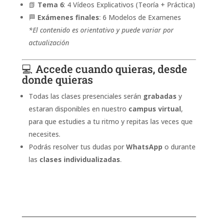
📗
Tema 6
: 4 Vídeos Explicativos (Teoría + Práctica)
🏁
Exámenes finales
: 6 Modelos de Examenes
*
El
contenido
es
orientativo
y
puede variar por
actualización
💻 Accede cuando quieras, desde
donde quieras
Todas las clases presenciales serán
grabadas
y
estaran disponibles en nuestro
campus virtual
,
para que estudies a tu ritmo y repitas las veces que
necesites.
Podrás resolver tus dudas por
WhatsApp
o durante
las
clases individualizadas
.