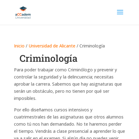
Inicio
/
Universidad de Alicante
/ Criminología
Criminología
Para poder trabajar como Criminólogo y prevenir y
controlar la seguridad y la delincuencia; necesitas
aprobar la carrera. Sabemos que hay asignaturas que
serán un obstáculo, pero no tienen por qué ser
imposibles.
Por ello diseñamos cursos intensivos y
cuatrimestrales de las asignaturas que otros alumnos
como tú nos han demandado. No te haremos perder
el tiempo. Vendrás a clase presencial a aprender lo que
va a salir en el examen. Si algún día no puedes venir,