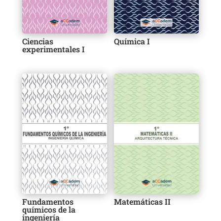
Ciencias
Química I
experimentales I
Fundamentos
Matemáticas II
químicos de la
ingeniería