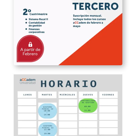
A partir de
Febrero