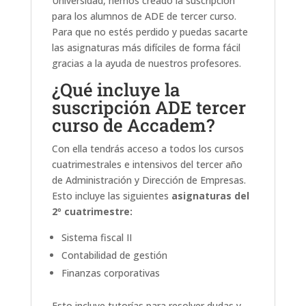
Universidad, hemos creado la suscripción
para los alumnos de ADE de tercer curso.
Para que no estés perdido y puedas sacarte
las asignaturas más difíciles de forma fácil
gracias a la ayuda de nuestros profesores.
¿Qué incluye la
suscripción ADE tercer
curso de Accadem?
Con ella tendrás acceso a todos los cursos
cuatrimestrales e intensivos del tercer año
de Administración y Dirección de Empresas.
Esto incluye las siguientes
asignaturas del
2º cuatrimestre:
Sistema fiscal II
Contabilidad de gestión
Finanzas corporativas
Esto incluye tutorías para resolver dudas y