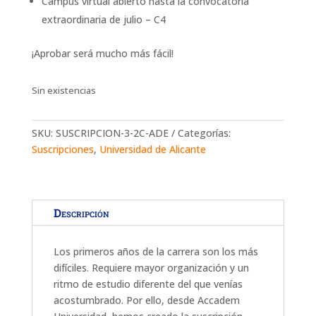
Campus virtual abierto hasta la convocatoria
extraordinaria de julio – C4
¡Aprobar será mucho más fácil!
Sin existencias
SKU:
SUSCRIPCION-3-2C-ADE
Categorías:
Suscripciones
,
Universidad de Alicante
Descripción
Los primeros años de la carrera son los más
difíciles. Requiere mayor organización y un
ritmo de estudio diferente del que venías
acostumbrado. Por ello, desde Accadem