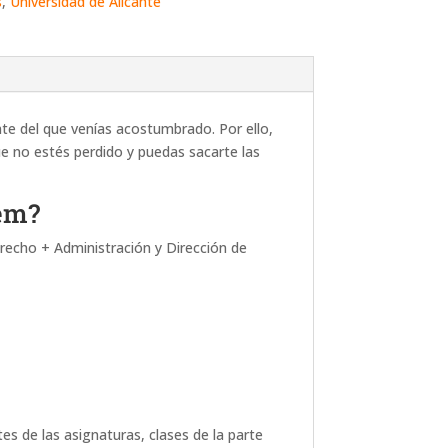
s
,
Universidad de Alicante
nte del que venías acostumbrado. Por ello,
 no estés perdido y puedas sacarte las
dem?
recho + Administración y Dirección de
es de las asignaturas, clases de la parte