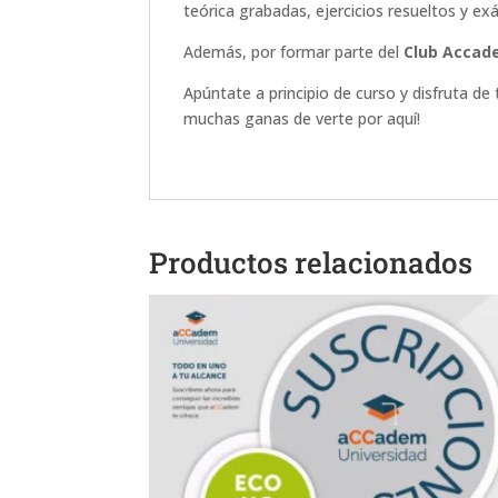
teórica grabadas, ejercicios resueltos y e
Además, por formar parte del
Club Accad
Apúntate a principio de curso y disfruta d
muchas ganas de verte por aquí!
Productos relacionados