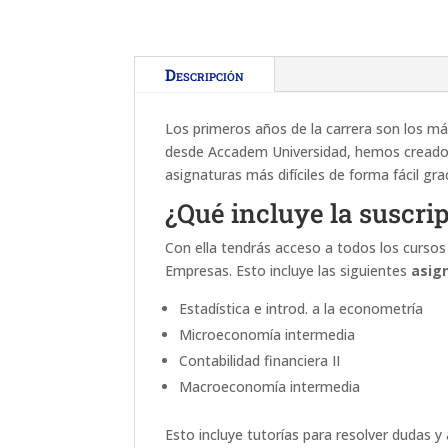
Descripción
Los primeros años de la carrera son los más
desde Accadem Universidad, hemos creado l
asignaturas más difíciles de forma fácil gr
¿Qué incluye la suscr
Con ella tendrás acceso a todos los cursos
Empresas. Esto incluye las siguientes
asign
Estadística e introd. a la econometría
Microeconomía intermedia
Contabilidad financiera II
Macroeconomía intermedia
Esto incluye tutorías para resolver dudas y