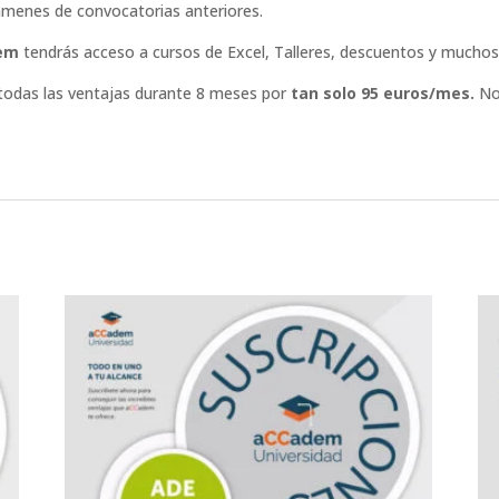
xámenes de convocatorias anteriores.
em
tendrás acceso a cursos de Excel, Talleres, descuentos y muchos
e todas las ventajas durante 8 meses por
tan solo 95 euros/mes.
No 