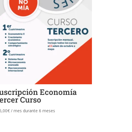
uscripción Economía
ercer Curso
5,00
€
/ mes durante 6 meses