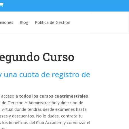
iniones
Blog
Política de Gestión
Segundo Curso
 una cuota de registro de
 acceso a
todos los cursos cuatrimestrales
o de Derecho + Administración y dirección de
s virtual donde tendrás desde exámenes hasta
reses y descuentos. No lo dudes, contrata tu
os los beneficios del Club Accadem y comenzar el