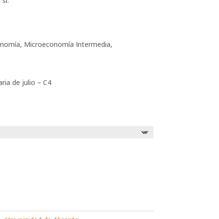
si:
conomía, Microeconomía Intermedia,
ria de julio – C4