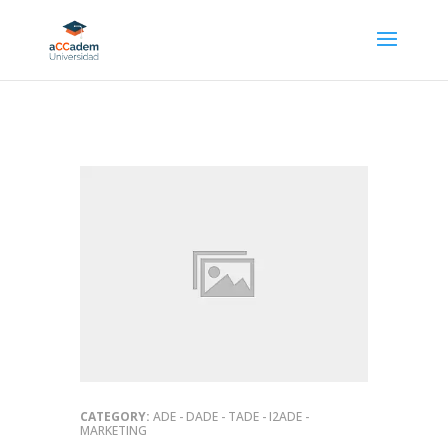
CATEGORY:
ADE - DADE - TADE - I2ADE -
MARKETING