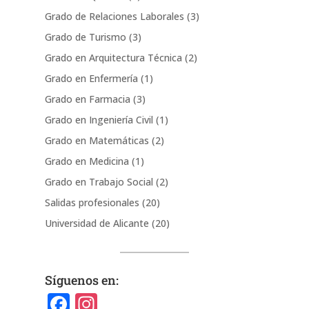
Grado de Relaciones Laborales
(3)
Grado de Turismo
(3)
Grado en Arquitectura Técnica
(2)
Grado en Enfermería
(1)
Grado en Farmacia
(3)
Grado en Ingeniería Civil
(1)
Grado en Matemáticas
(2)
Grado en Medicina
(1)
Grado en Trabajo Social
(2)
Salidas profesionales
(20)
Universidad de Alicante
(20)
Síguenos en:
F
In