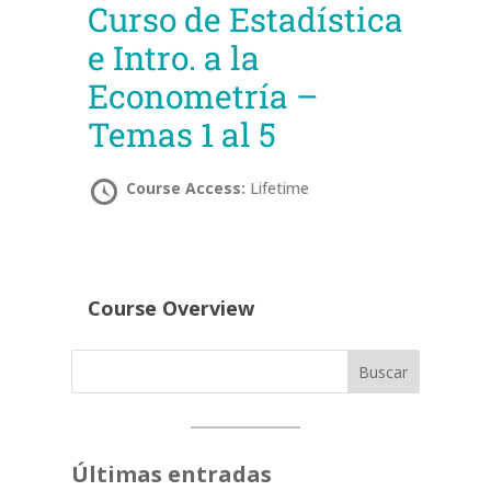
Curso de Estadística
e Intro. a la
Econometría –
Temas 1 al 5
Course Access:
Lifetime
Course Overview
Buscar
Últimas entradas