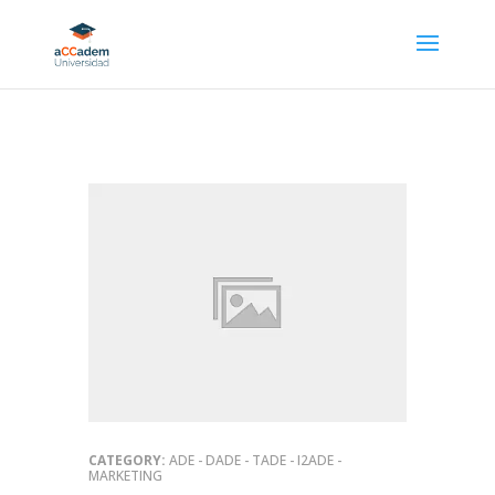
CATEGORY:
ADE - DADE - TADE - I2ADE -
MARKETING