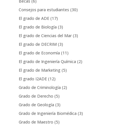
Becas
(6)
Consejos para estudiantes
(30)
El grado de ADE
(17)
El grado de Biología
(3)
El grado de Ciencias del Mar
(3)
El grado de DECRIM
(3)
El grado de Economía
(11)
El grado de Ingeniería Química
(2)
El grado de Marketing
(5)
El grado I2ADE
(12)
Grado de Criminología
(2)
Grado de Derecho
(5)
Grado de Geología
(3)
Grado de Ingeniería Biomédica
(3)
Grado de Maestro
(5)