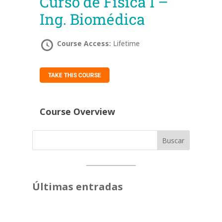
Curso de Física I –
Ing. Biomédica
Course Access:
Lifetime
TAKE THIS COURSE
Course Overview
Buscar
Últimas entradas