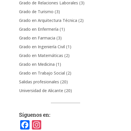
Grado de Relaciones Laborales
(3)
Grado de Turismo
(3)
Grado en Arquitectura Técnica
(2)
Grado en Enfermería
(1)
Grado en Farmacia
(3)
Grado en Ingeniería Civil
(1)
Grado en Matemáticas
(2)
Grado en Medicina
(1)
Grado en Trabajo Social
(2)
Salidas profesionales
(20)
Universidad de Alicante
(20)
Síguenos en:
F
In