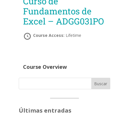
Curso de
Fundamentos de
Excel – ADGG031PO
Course Access:
Lifetime
Course Overview
Buscar
Últimas entradas