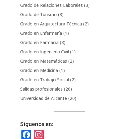
Grado de Relaciones Laborales
(3)
Grado de Turismo
(3)
Grado en Arquitectura Técnica
(2)
Grado en Enfermería
(1)
Grado en Farmacia
(3)
Grado en Ingeniería Civil
(1)
Grado en Matemáticas
(2)
Grado en Medicina
(1)
Grado en Trabajo Social
(2)
Salidas profesionales
(20)
Universidad de Alicante
(20)
Síguenos en:
F
In