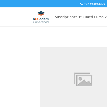
+34 965063320
Suscripciones 1ª Cuatri Curso 