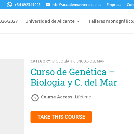
+34 692349023
info@accademuniversidad.es
Empresa
Con
2026/2027
Universidad de Alicante
Talleres monográfico
CATEGORY:
BIOLOGÍA Y CIENCIAS DEL MAR
Curso de Genética –
Biología y C. del Mar
Course Access:
Lifetime
TAKE THIS COURSE