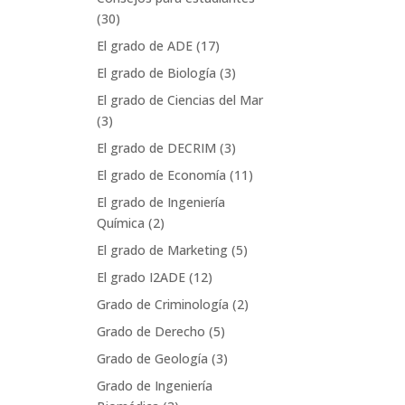
(30)
El grado de ADE
(17)
El grado de Biología
(3)
El grado de Ciencias del Mar
(3)
El grado de DECRIM
(3)
El grado de Economía
(11)
El grado de Ingeniería
Química
(2)
El grado de Marketing
(5)
El grado I2ADE
(12)
Grado de Criminología
(2)
Grado de Derecho
(5)
Grado de Geología
(3)
Grado de Ingeniería