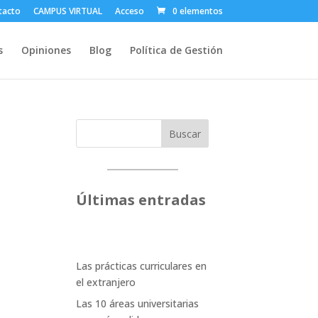
tacto
CAMPUS VIRTUAL
Acceso
0 elementos
s
Opiniones
Blog
Política de Gestión
Buscar
Últimas entradas
Las prácticas curriculares en
el extranjero
Las 10 áreas universitarias