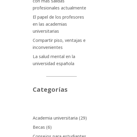
con más salidas
profesionales actualmente
El papel de los profesores
en las academias
universitarias
Compartir piso, ventajas e
inconvenientes
La salud mental en la
universidad española
Categorías
Academia universitaria
(29)
Becas
(6)
Consejos para estudiantes