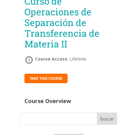
Curso de
Operaciones de
Separación de
Transferencia de
Materia II
Course Access:
Lifetime
TAKE THIS COURSE
Course Overview
Buscar