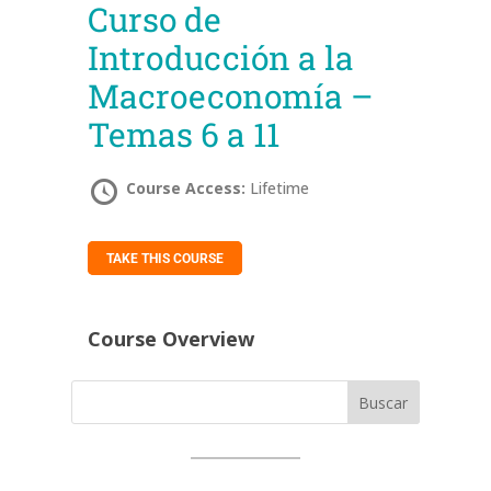
Curso de
Introducción a la
Macroeconomía –
Temas 6 a 11
Course Access:
Lifetime
TAKE THIS COURSE
Course Overview
Buscar