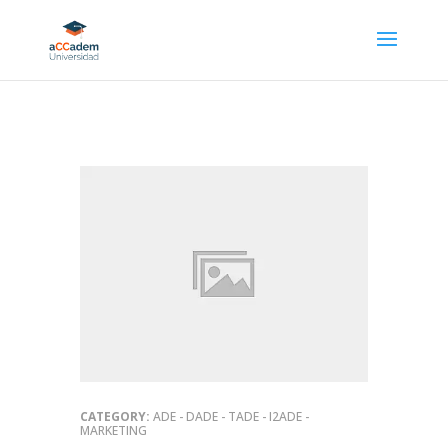
CATEGORY:
ADE - DADE - TADE - I2ADE -
MARKETING