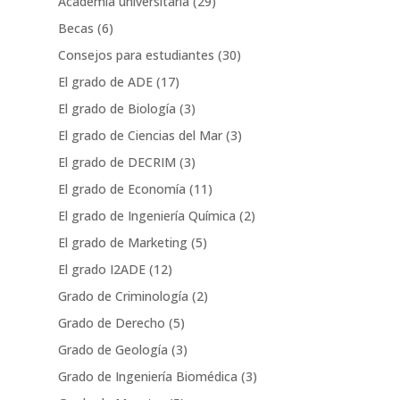
Academia universitaria
(29)
Becas
(6)
Consejos para estudiantes
(30)
El grado de ADE
(17)
El grado de Biología
(3)
El grado de Ciencias del Mar
(3)
El grado de DECRIM
(3)
El grado de Economía
(11)
El grado de Ingeniería Química
(2)
El grado de Marketing
(5)
El grado I2ADE
(12)
Grado de Criminología
(2)
Grado de Derecho
(5)
Grado de Geología
(3)
Grado de Ingeniería Biomédica
(3)