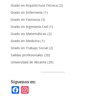
Grado en Arquitectura Técnica
(2)
Grado en Enfermería
(1)
Grado en Farmacia
(3)
Grado en Ingeniería Civil
(1)
Grado en Matemáticas
(2)
Grado en Medicina
(1)
Grado en Trabajo Social
(2)
Salidas profesionales
(20)
Universidad de Alicante
(20)
Síguenos en:
F
In
a
st
c
a