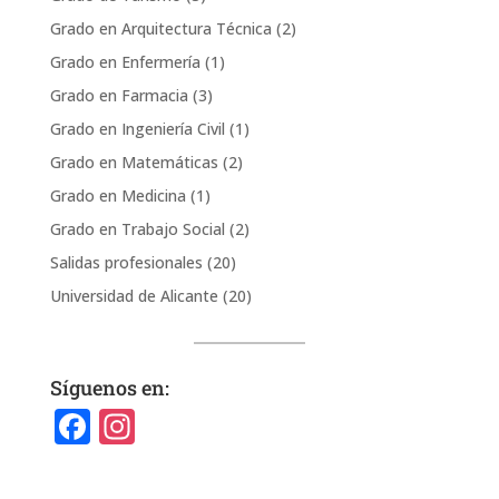
Grado en Arquitectura Técnica
(2)
Grado en Enfermería
(1)
Grado en Farmacia
(3)
Grado en Ingeniería Civil
(1)
Grado en Matemáticas
(2)
Grado en Medicina
(1)
Grado en Trabajo Social
(2)
Salidas profesionales
(20)
Universidad de Alicante
(20)
Síguenos en:
F
In
a
st
c
a