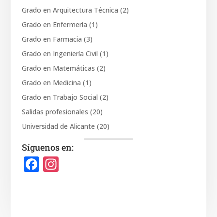
Grado en Arquitectura Técnica
(2)
Grado en Enfermería
(1)
Grado en Farmacia
(3)
Grado en Ingeniería Civil
(1)
Grado en Matemáticas
(2)
Grado en Medicina
(1)
Grado en Trabajo Social
(2)
Salidas profesionales
(20)
Universidad de Alicante
(20)
Síguenos en:
F
In
a
st
c
a
e
gr