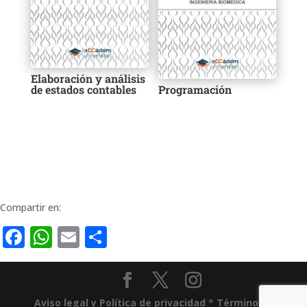
Elaboración y análisis
de estados contables
Programación
Compartir en:
Facebook
WhatsApp
Email
Compartir
Aviso legal y Política de privacidad
*
Términos y