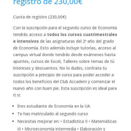
registro de
230,00
€
Cuota de registro (
230,00
€
)
Con la suscripción para el segundo curso de Economía
tendrás acceso a
todos los cursos cuatrimestrales
e intensivos
de las asignaturas del 2º año del grado
de Economía. Esto además incluye tutorías, acceso al
campus virtual donde tendrás desde exámenes hasta
apuntes, cursos de Excel, Talleres sobre temas de tú
intereses y descuentos. No lo dudes, contrata tu
suscripción a principio de curso para poder acceder a
todos los beneficios del Club Accadem y comenzar el
nuevo año con buen pie. Esta suscripción es ideal para
ti si:
Eres estudiante de Economía en la UA
Te has matriculado al segundo curso
Necesitas mejorar en: • Estadística II • Matemáticas
III • Microeconomía intermedia • Elaboración y