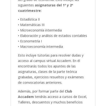
siguientes
asignaturas del 1º y 2º
cuatrimestre:
• Estadística II
• Matemáticas III
• Microeconomía intermedia
• Elaboración y análisis de estados contables
• Econometría I
• Macroeconomía intermedia
Esto incluye tutorías para resolver dudas y
acceso al campus virtual Accadem. En él
encontrarás todos los apuntes de las
asignaturas, clases de la parte teórica
grabadas, ejercicios resueltos y exámenes
de convocatorias anteriores.
Además, por formar parte del
Club
Accadem
tendrás acceso a cursos de Excel,
Talleres, descuentos y muchos beneficios