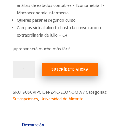
análisis de estados contables • Econometría I •
Macroeconomía intermedia
Quieres pasar el segundo curso
Campus virtual abierto hasta la convocatoria
extraordinaria de julio – C4
¡Aprobar será mucho más fácil!
Suscripción
Economía
SUSCRÍBETE AHORA
Segundo
Curso
cantidad
SKU:
SUSCRIPCION-2-1C-ECONOMIA
Categorías:
Suscripciones
,
Universidad de Alicante
Descripción