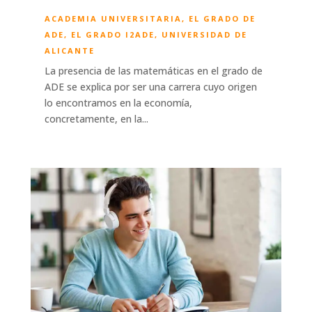
ACADEMIA UNIVERSITARIA
,
EL GRADO DE
ADE
,
EL GRADO I2ADE
,
UNIVERSIDAD DE
ALICANTE
La presencia de las matemáticas en el grado de
ADE se explica por ser una carrera cuyo origen
lo encontramos en la economía,
concretamente, en la...