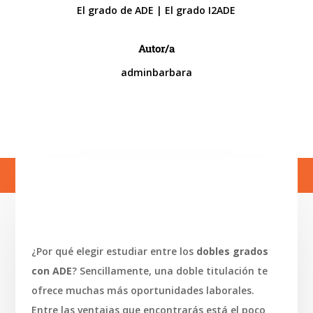
El grado de ADE
|
El grado I2ADE
Autor/a
adminbarbara
¿Por qué elegir estudiar entre los
dobles grados
con ADE
? Sencillamente, una doble titulación te
ofrece muchas más oportunidades laborales.
Entre las ventajas que encontrarás está el poco