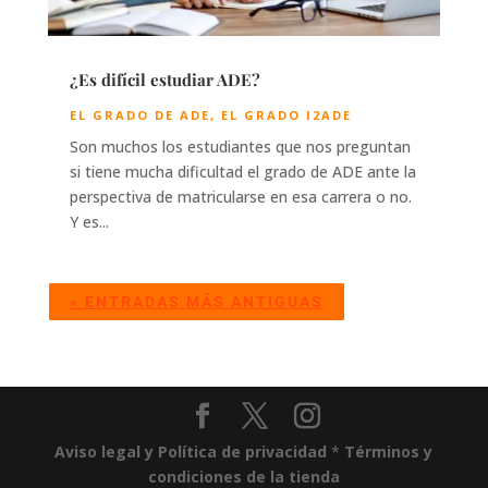
¿Es difícil estudiar ADE?
EL GRADO DE ADE
,
EL GRADO I2ADE
Son muchos los estudiantes que nos preguntan
si tiene mucha dificultad el grado de ADE ante la
perspectiva de matricularse en esa carrera o no.
Y es...
« ENTRADAS MÁS ANTIGUAS
Aviso legal y Política de privacidad
*
Términos y
condiciones de la tienda