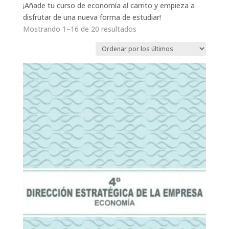
¡Añade tu curso de economía al carrito y empieza a
disfrutar de una nueva forma de estudiar!
Ordenado
Mostrando 1–16 de 20 resultados
por
los
últimos