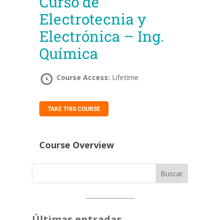
Curso de
Electrotecnia y
Electrónica – Ing.
Química
Course Access:
Lifetime
TAKE THIS COURSE
Course Overview
Buscar
Últimas entradas