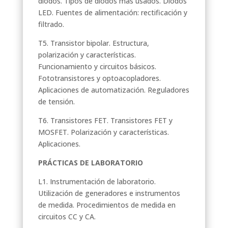
diodos. Tipos de diodos más usados. Diodos
LED. Fuentes de alimentación: rectificación y
filtrado.
T5. Transistor bipolar. Estructura,
polarización y características.
Funcionamiento y circuitos básicos.
Fototransistores y optoacopladores.
Aplicaciones de automatización. Reguladores
de tensión.
T6. Transistores FET. Transistores FET y
MOSFET. Polarización y características.
Aplicaciones.
PRÁCTICAS DE LABORATORIO
L1. Instrumentación de laboratorio.
Utilización de generadores e instrumentos
de medida. Procedimientos de medida en
circuitos CC y CA.