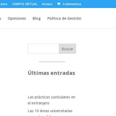
tacto
CAMPUS VIRTUAL
Acceso
0 elementos
s
Opiniones
Blog
Política de Gestión
Buscar
Últimas entradas
Las prácticas curriculares en
el extranjero
Las 10 áreas universitarias