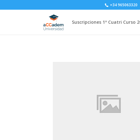
+34 965063320
Suscripciones 1ª Cuatri Curso 