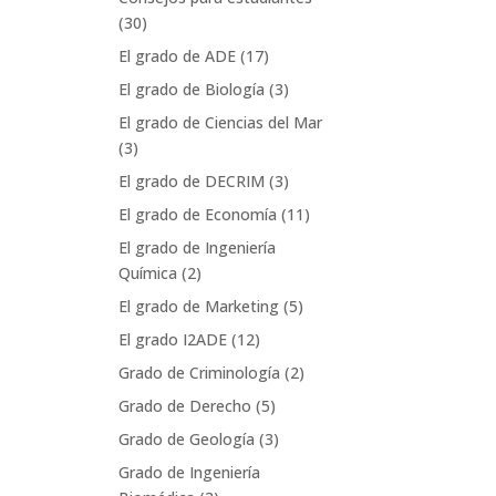
(30)
El grado de ADE
(17)
El grado de Biología
(3)
El grado de Ciencias del Mar
(3)
El grado de DECRIM
(3)
El grado de Economía
(11)
El grado de Ingeniería
Química
(2)
El grado de Marketing
(5)
El grado I2ADE
(12)
Grado de Criminología
(2)
Grado de Derecho
(5)
Grado de Geología
(3)
Grado de Ingeniería