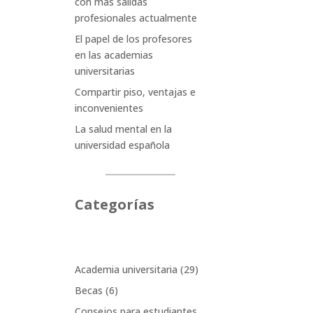
con más salidas
profesionales actualmente
El papel de los profesores
en las academias
universitarias
Compartir piso, ventajas e
inconvenientes
La salud mental en la
universidad española
Categorías
Academia universitaria
(29)
Becas
(6)
Consejos para estudiantes