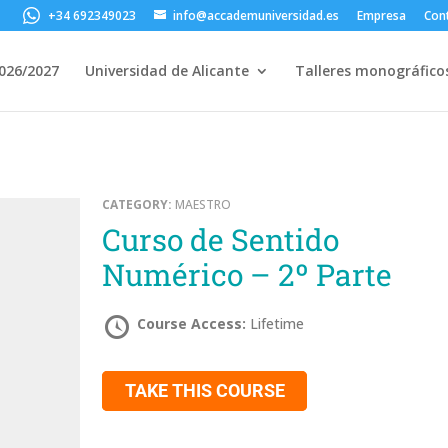
+34 692349023
info@accademuniversidad.es
Empresa
Con
2026/2027
Universidad de Alicante
Talleres monográfico
CATEGORY:
MAESTRO
Curso de Sentido
Numérico – 2º Parte
Course Access:
Lifetime
TAKE THIS COURSE