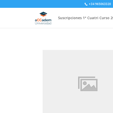
+34 965063320
Suscripciones 1ª Cuatri Curso 