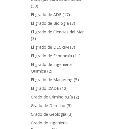
(30)
El grado de ADE
(17)
El grado de Biología
(3)
El grado de Ciencias del Mar
(3)
El grado de DECRIM
(3)
El grado de Economía
(11)
El grado de Ingeniería
Química
(2)
El grado de Marketing
(5)
El grado I2ADE
(12)
Grado de Criminología
(2)
Grado de Derecho
(5)
Grado de Geología
(3)
Grado de Ingeniería