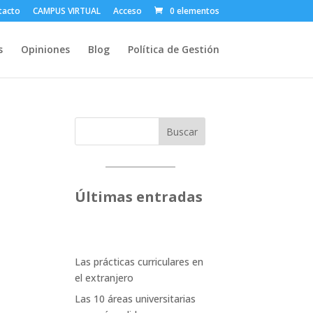
tacto
CAMPUS VIRTUAL
Acceso
0 elementos
s
Opiniones
Blog
Política de Gestión
Buscar
Últimas entradas
Las prácticas curriculares en
el extranjero
Las 10 áreas universitarias