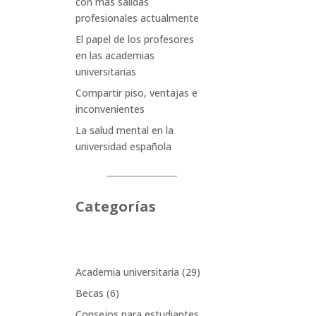
con más salidas
profesionales actualmente
El papel de los profesores
en las academias
universitarias
Compartir piso, ventajas e
inconvenientes
La salud mental en la
universidad española
Categorías
Academia universitaria
(29)
Becas
(6)
Consejos para estudiantes