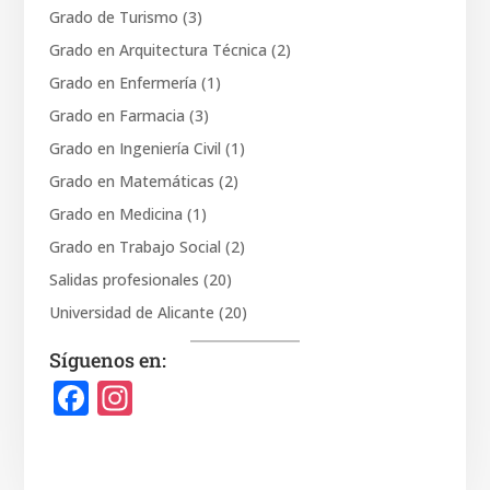
Grado de Turismo
(3)
Grado en Arquitectura Técnica
(2)
Grado en Enfermería
(1)
Grado en Farmacia
(3)
Grado en Ingeniería Civil
(1)
Grado en Matemáticas
(2)
Grado en Medicina
(1)
Grado en Trabajo Social
(2)
Salidas profesionales
(20)
Universidad de Alicante
(20)
Síguenos en:
F
In
a
st
c
a