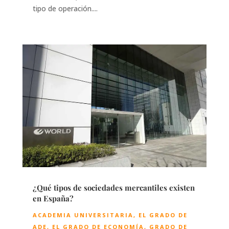
tipo de operación....
¿Qué tipos de sociedades mercantiles existen
en España?
ACADEMIA UNIVERSITARIA
,
EL GRADO DE
ADE
,
EL GRADO DE ECONOMÍA
,
GRADO DE