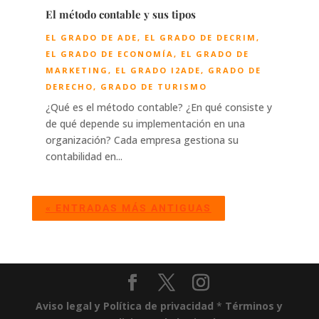
El método contable y sus tipos
EL GRADO DE ADE
,
EL GRADO DE DECRIM
,
EL GRADO DE ECONOMÍA
,
EL GRADO DE
MARKETING
,
EL GRADO I2ADE
,
GRADO DE
DERECHO
,
GRADO DE TURISMO
¿Qué es el método contable? ¿En qué consiste y
de qué depende su implementación en una
organización? Cada empresa gestiona su
contabilidad en...
« ENTRADAS MÁS ANTIGUAS
Aviso legal y Política de privacidad
*
Términos y