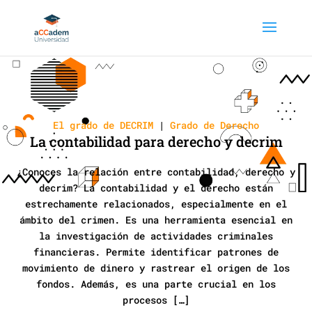
El grado de DECRIM
|
Grado de Derecho
La contabilidad para derecho y decrim
¿Conoces la relación entre contabilidad, derecho y
decrim? La contabilidad y el derecho están
estrechamente relacionados, especialmente en el
ámbito del crimen. Es una herramienta esencial en
la investigación de actividades criminales
financieras. Permite identificar patrones de
movimiento de dinero y rastrear el origen de los
fondos. Además, es una parte crucial en los
procesos […]