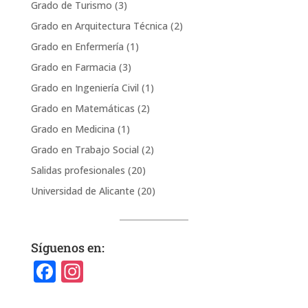
Grado de Turismo
(3)
Grado en Arquitectura Técnica
(2)
Grado en Enfermería
(1)
Grado en Farmacia
(3)
Grado en Ingeniería Civil
(1)
Grado en Matemáticas
(2)
Grado en Medicina
(1)
Grado en Trabajo Social
(2)
Salidas profesionales
(20)
Universidad de Alicante
(20)
Síguenos en:
F
In
a
st