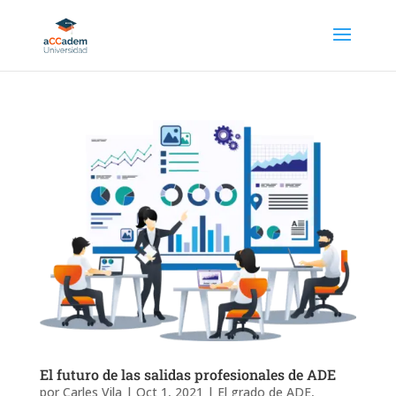
El futuro de las salidas profesionales de ADE
por
Carles Vila
|
Oct 1, 2021
|
El grado de ADE
,