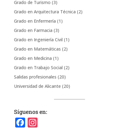
Grado de Turismo
(3)
Grado en Arquitectura Técnica
(2)
Grado en Enfermería
(1)
Grado en Farmacia
(3)
Grado en Ingeniería Civil
(1)
Grado en Matemáticas
(2)
Grado en Medicina
(1)
Grado en Trabajo Social
(2)
Salidas profesionales
(20)
Universidad de Alicante
(20)
Síguenos en:
F
In
a
st