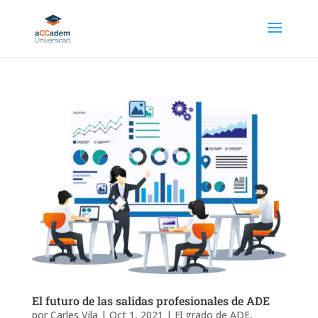
El futuro de las salidas profesionales de ADE
por
Carles Vila
|
Oct 1, 2021
|
El grado de ADE
,