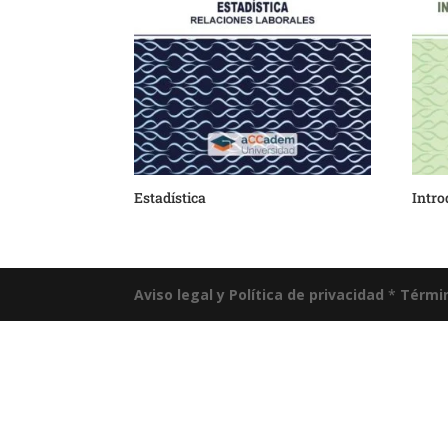
Estadística
Intro
Aviso legal y Política de privacidad
*
Términ