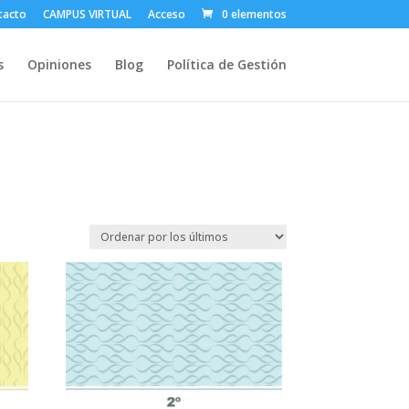
tacto
CAMPUS VIRTUAL
Acceso
0 elementos
s
Opiniones
Blog
Política de Gestión