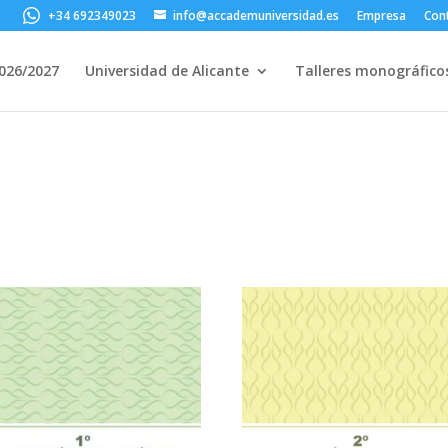
+34 692349023
info@accademuniversidad.es
Empresa
Con
2026/2027
Universidad de Alicante
Talleres monográfico