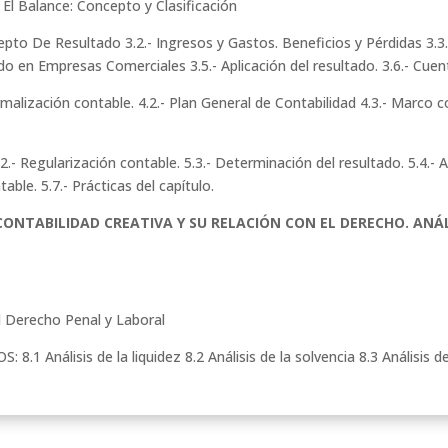
- El Balance: Concepto y Clasificación
epto De Resultado 3.2.- Ingresos y Gastos. Beneficios y Pérdidas 3.
ado en Empresas Comerciales 3.5.- Aplicación del resultado. 3.6.- Cue
rmalización contable. 4.2.- Plan General de Contabilidad 4.3.- Marco c
 5.2.- Regularización contable. 5.3.- Determinación del resultado. 5.4.- 
able. 5.7.- Prácticas del capítulo.
. CONTABILIDAD CREATIVA Y SU RELACIÓN CON EL DERECHO. ANÁ
el Derecho Penal y Laboral
1 Análisis de la liquidez 8.2 Análisis de la solvencia 8.3 Análisis d