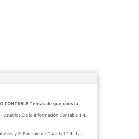
CLO CONTABLE Temas de que consta:
3.- Usuarios De la Información Contable 1.4.-
bles y El Principio de Dualidad 2.4.- La