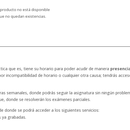
 producto no está disponible
ue no quedan existencias.
ctica que es, tiene su horario para poder acudir de manera
presencia
por incompatibilidad de horario o cualquier otra causa; tendrás acce
horas semanales, donde podrás seguir la asignatura sin ningún probl
ue, donde se resolverán los exámenes parciales.
e donde se podrá acceder a los siguientes servicios:
es ya grabadas.