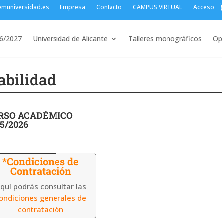
emuniversidad.es
Empresa
Contacto
CAMPUS VIRTUAL
Acceso
26/2027
Universidad de Alicante
Talleres monográficos
Op
abilidad
RSO ACADÉMICO
5
/2026
*Condiciones de
Contratación
quí podrás consultar las
ondiciones generales de
contratación