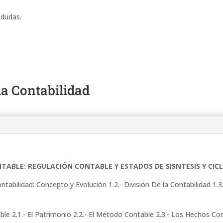
 dudas.
la Contabilidad
ONTABLE: REGULACIÓN CONTABLE Y ESTADOS DE SISNTESIS Y CI
Contabilidad: Concepto y Evolución 1.2.- División De la Contabilidad 1.
e 2.1.- El Patrimonio 2.2.- El Método Contable 2.3.- Los Hechos Conta