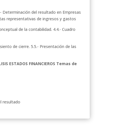
3.- Determinación del resultado en Empresas
ntas representativas de ingresos y gastos
onceptual de la contabilidad. 4.4.- Cuadro
Asiento de cierre. 5.5.- Presentación de las
LISIS ESTADOS FINANCIEROS Temas de
el resultado