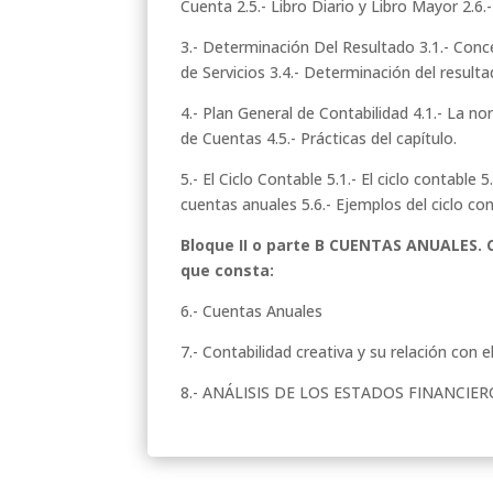
Cuenta 2.5.- Libro Diario y Libro Mayor 2.6.
3.- Determinación Del Resultado 3.1.- Conc
de Servicios 3.4.- Determinación del result
4.- Plan General de Contabilidad 4.1.- La no
de Cuentas 4.5.- Prácticas del capítulo.
5.- El Ciclo Contable 5.1.- El ciclo contable
cuentas anuales 5.6.- Ejemplos del ciclo cont
Bloque II o parte B CUENTAS ANUALES
que consta:
6.- Cuentas Anuales
7.- Contabilidad creativa y su relación con 
8.- ANÁLISIS DE LOS ESTADOS FINANCIEROS: 8.