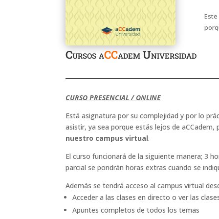
Este
porq
Cursos a
CC
adem Universidad
CURSO PRESENCIAL / ONLINE
Está asignatura por su complejidad y por lo prá
asistir, ya sea porque estás lejos de aCCadem, 
nuestro campus virtual
.
El curso funcionará de la siguiente manera; 3 
parcial se pondrán horas extras cuando se indiq
Además se tendrá acceso al campus virtual desd
Acceder a las clases en directo o ver las clas
Apuntes completos de todos los temas