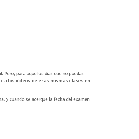
l
. Pero, para aquellos días que no puedas
so a
los vídeos de esas mismas clases en
ema, y cuando se acerque la fecha del examen