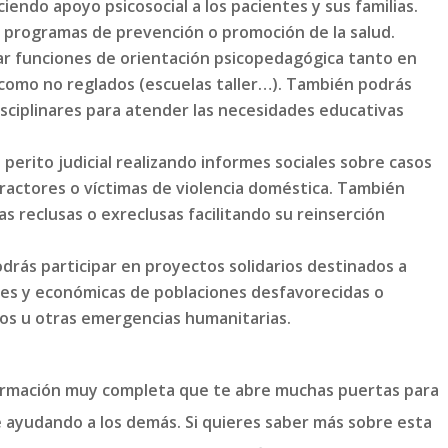
iendo apoyo psicosocial a los pacientes y sus familias.
 programas de prevención o promoción de la salud.
r funciones de orientación psicopedagógica tanto en
como no reglados (escuelas taller…). También podrás
sciplinares para atender las necesidades educativas
 perito judicial realizando informes sociales sobre casos
ractores o víctimas de violencia doméstica. También
s reclusas o exreclusas facilitando su reinserción
drás participar en proyectos solidarios destinados a
ales y económicas de poblaciones desfavorecidas o
cos u otras emergencias humanitarias.
ormación muy completa que te abre muchas puertas para
 ayudando a los demás. Si quieres saber más sobre esta