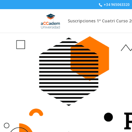
+34 965063320
Suscripciones 1ª Cuatri Curso 