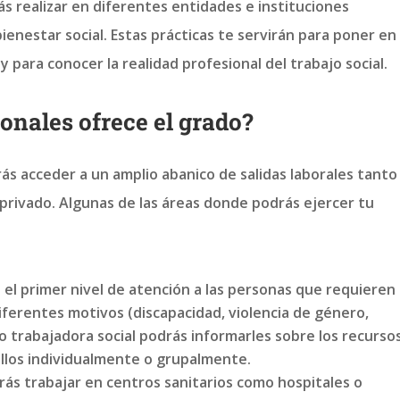
s realizar en diferentes entidades e instituciones
ienestar social. Estas prácticas te servirán para poner en
 y para conocer la realidad profesional del trabajo social.
ionales ofrece el grado?
rás acceder a un amplio abanico de salidas laborales tanto
 privado. Algunas de las áreas donde podrás ejercer tu
n el primer nivel de atención a las personas que requieren
ferentes motivos (discapacidad, violencia de género,
 trabajadora social podrás informarles sobre los recurso
ellos individualmente o grupalmente.
rás trabajar en centros sanitarios como hospitales o