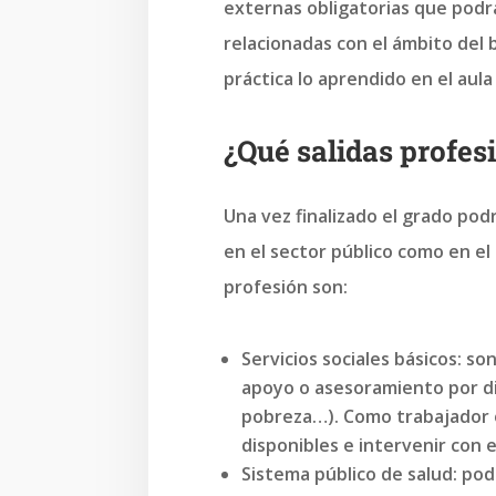
externas obligatorias que podrá
relacionadas con el ámbito del b
práctica lo aprendido en el aula
¿Qué salidas profes
Una vez finalizado el grado pod
en el sector público como en el
profesión son:
Servicios sociales básicos: so
apoyo o asesoramiento por di
pobreza…). Como trabajador o
disponibles e intervenir con 
Sistema público de salud: pod