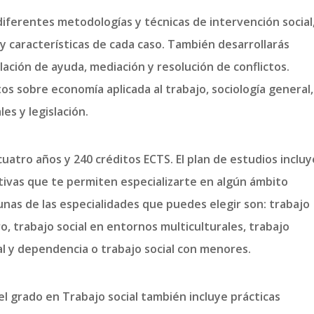
 diferentes metodologías y técnicas de intervención social
 características de cada caso. También desarrollarás
lación de ayuda, mediación y resolución de conflictos.
s sobre economía aplicada al trabajo, sociología general,
les y legislación.
cuatro años y 240 créditos ECTS. El plan de estudios incluy
tivas que te permiten especializarte en algún ámbito
gunas de las especialidades que puedes elegir son: trabajo
o, trabajo social en entornos multiculturales, trabajo
ial y dependencia o trabajo social con menores.
l grado en Trabajo social también incluye prácticas