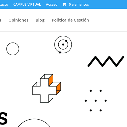
tacto
CAMPUS VIRTUAL
Acceso
0 elementos
s
Opiniones
Blog
Política de Gestión
s