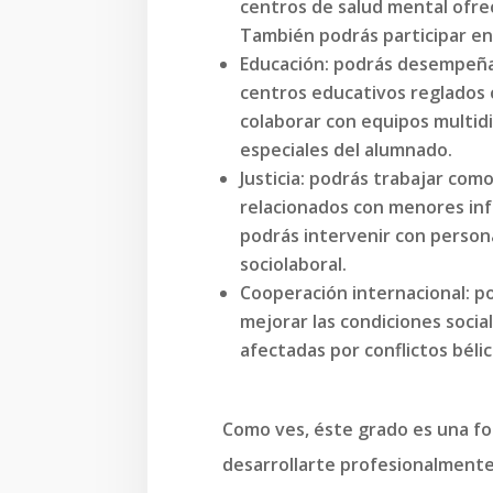
centros de salud mental ofrec
También podrás participar en
Educación: podrás desempeña
centros educativos reglados 
colaborar con equipos multidi
especiales del alumnado.
Justicia: podrás trabajar como
relacionados con menores inf
podrás intervenir con persona
sociolaboral.
Cooperación internacional: po
mejorar las condiciones soci
afectadas por conflictos béli
Como ves, éste grado es una f
desarrollarte profesionalmente