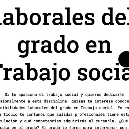
laborales de
grado en
rabajo soci
Si te apasiona el trabajo social y quieres dedicarte
sionalmente a esta disciplina, quizás te interese conoce
sibilidades laborales del grado en Trabajo social. En es
artículo te contamos qué salidas profesionales tiene est
tulación y qué competencias adquirirás al cursarla. ¿Qué
udia en el grado? El grado te forma para intervenir con 