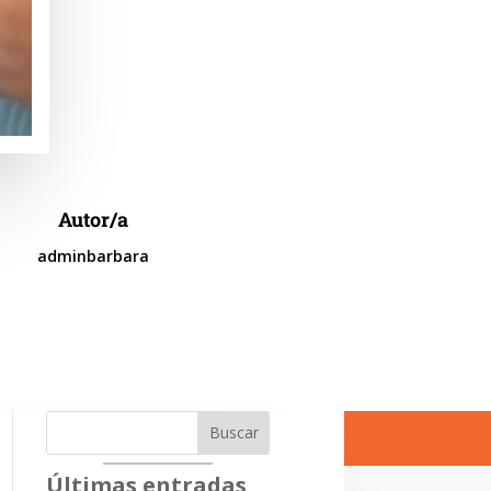
Autor/a
adminbarbara
Buscar
Últimas entradas