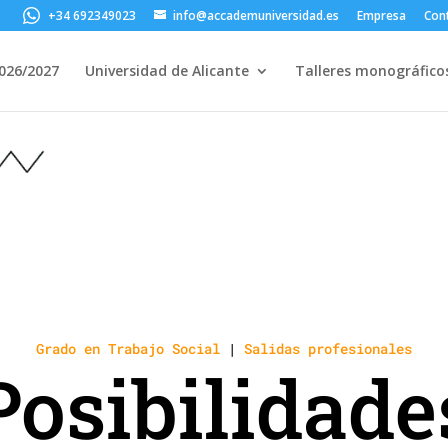
+34 692349023
info@accademuniversidad.es
Empresa
Con
2026/2027
Universidad de Alicante
Talleres monográfico
Grado en Trabajo Social
|
Salidas profesionales
Posibilidade