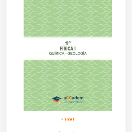
Física I