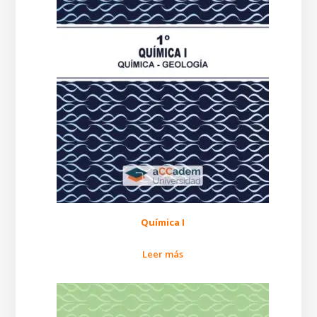
Química I
Leer más