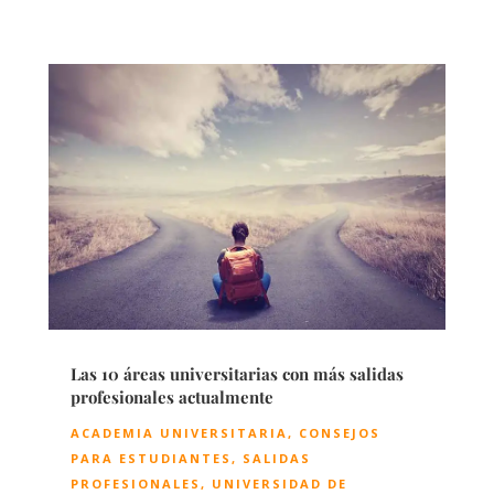
Las 10 áreas universitarias con más salidas
profesionales actualmente
ACADEMIA UNIVERSITARIA
,
CONSEJOS
PARA ESTUDIANTES
,
SALIDAS
PROFESIONALES
,
UNIVERSIDAD DE