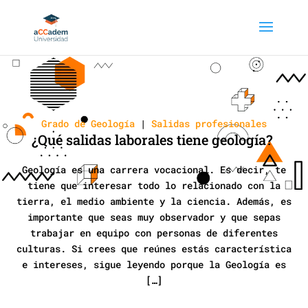
Grado de Geología
|
Salidas profesionales
¿Qué salidas laborales tiene geología?
Geología es una carrera vocacional. Es decir, te
tiene que interesar todo lo relacionado con la
tierra, el medio ambiente y la ciencia. Además, es
importante que seas muy observador y que sepas
trabajar en equipo con personas de diferentes
culturas. Si crees que reúnes estás característica
e intereses, sigue leyendo porque la Geología es
[…]