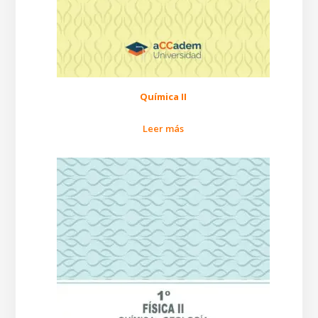
Química II
Leer más